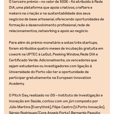
O terceiro prémio – no valor de 500€ – foi atribuído à Rede
DIA, uma plataforma que apoia criativos, crafters e
makers na criação e na sustentabilidade dos seus
negócios de base artesanal, oferecendo oportunidades de
formação e desenvolvimento profissional, rede de
relacionamentos, networking e apoio ao negócio.
Para além do prémio monetário a estas três startups,
foram atribuídos quatro meses de incubação gratuita em
cowork na UPTEC à LeGut, Peeking Window, Rede DIA e
Certificado Verde. Adicionalmente, os vencedores que
sejam estudantes ou investigadores com ligação à
Universidade do Porto vão ter a oportunidade de
participar gratuitamente na European Innovation
Academy.
O Pitch Day, realizado no i3S – Instituto de Investigação e
Inovação em Saúde, contou com um júri composto por
Júlio Martins (Everythink), Filipe Castro (U.Porto Inovação),
Sérgio Rodrigues (Core Angels Porto), Bernardo Pequito