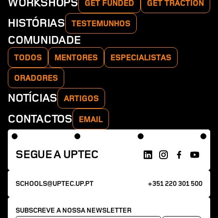
WORKSHOPS
GET FUNDED
GET TRACTION
HISTÓRIAS
TESTEMUNHOS
COMUNIDADE
TODOS
MENTORES
ESPECIALISTAS
ORADORES
NOTÍCIAS
ARTIGOS
CONTACTOS
EMAIL
SEGUE A UPTEC
SCHOOLS@UPTEC.UP.PT
+351 220 301 500
SUBSCREVE A NOSSA NEWSLETTER