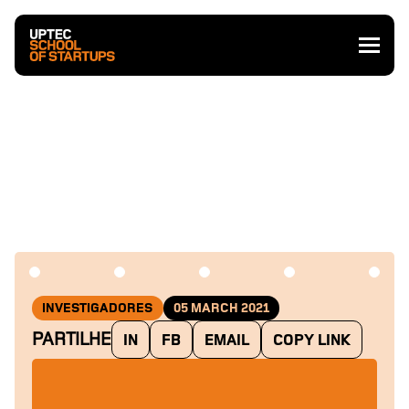
INVESTIGADORES
05 MARCH 2021
PARTILHE
IN
FB
EMAIL
COPY LINK