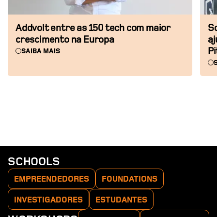
Addvolt entre as 150 tech com maior
So
crescimento na Europa
aj
Pi
SAIBA MAIS
SCHOOLS
EMPREENDEDORES
FOUNDATIONS
INVESTIGADORES
ESTUDANTES