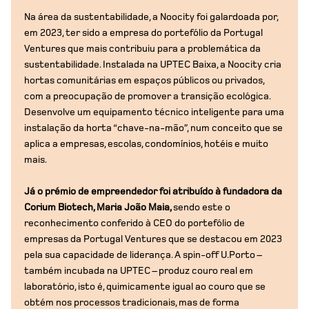
Na área da sustentabilidade, a Noocity foi galardoada por,
em 2023, ter sido a empresa do portefólio da Portugal
Ventures que mais contribuiu para a problemática da
sustentabilidade. Instalada na UPTEC Baixa, a Noocity cria
hortas comunitárias em espaços públicos ou privados,
com a preocupação de promover a transição ecológica.
Desenvolve um equipamento técnico inteligente para uma
instalação da horta “chave-na-mão”, num conceito que se
aplica a empresas, escolas, condomínios, hotéis e muito
mais.
Já o prémio de empreendedor foi atribuído à fundadora da
Corium Biotech, Maria João Maia,
sendo este o
reconhecimento conferido à CEO do portefólio de
empresas da Portugal Ventures que se destacou em 2023
pela sua capacidade de liderança. A spin-off U.Porto –
também incubada na UPTEC – produz couro real em
laboratório, isto é, quimicamente igual ao couro que se
obtém nos processos tradicionais, mas de forma