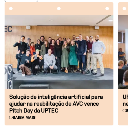
Solução de inteligência artificial para
UP
ajudar na reabilitação de AVC vence
ne
Pitch Day da UPTEC
SAIBA MAIS