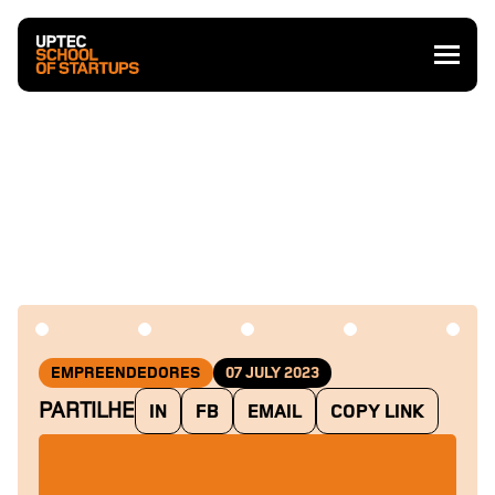
EMPREENDEDORES
07 JULY 2023
PARTILHE
IN
FB
EMAIL
COPY LINK