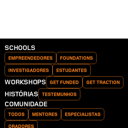
SCHOOLS
EMPREENDEDORES
FOUNDATIONS
INVESTIGADORES
ESTUDANTES
WORKSHOPS
GET FUNDED
GET TRACTION
HISTÓRIAS
TESTEMUNHOS
COMUNIDADE
TODOS
MENTORES
ESPECIALISTAS
ORADORES