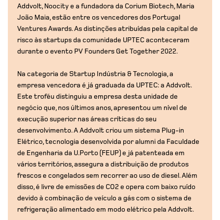
Addvolt, Noocity e a fundadora da Corium Biotech, Maria
João Maia, estão entre os vencedores dos Portugal
Ventures Awards. As distinções atribuídas pela capital de
risco às startups da comunidade UPTEC aconteceram
durante o evento PV Founders Get Together 2022.
Na categoria de Startup Indústria & Tecnologia, a
empresa vencedora é já graduada da UPTEC: a Addvolt.
Este troféu distinguiu a empresa desta unidade de
negócio que, nos últimos anos, apresentou um nível de
execução superior nas áreas críticas do seu
desenvolvimento. A Addvolt criou um sistema Plug-in
Elétrico, tecnologia desenvolvida por alumni da Faculdade
de Engenharia da U.Porto (FEUP) e já patenteada em
vários territórios, assegura a distribuição de produtos
frescos e congelados sem recorrer ao uso de diesel. Além
disso, é livre de emissões de CO2 e opera com baixo ruído
devido à combinação de veículo a gás com o sistema de
refrigeração alimentado em modo elétrico pela Addvolt.