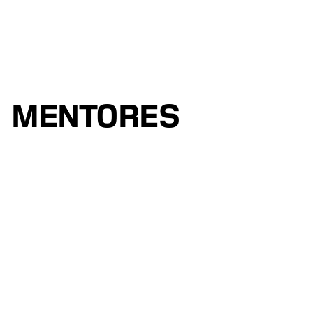
MENTORES
ESPECIALISTAS
ORADORES
MENTORES