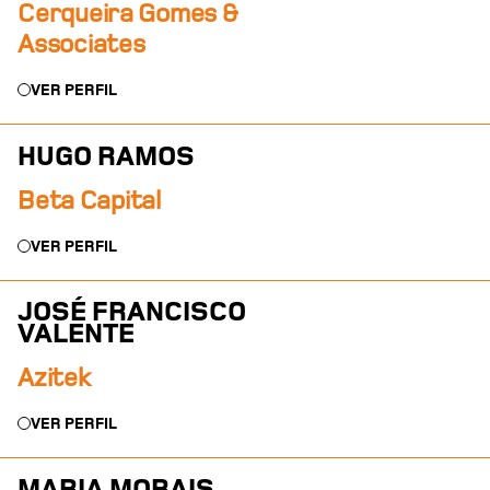
Cerqueira Gomes &
Associates
VER PERFIL
HUGO RAMOS
Beta Capital
VER PERFIL
JOSÉ FRANCISCO
VALENTE
Azitek
VER PERFIL
MARIA MORAIS